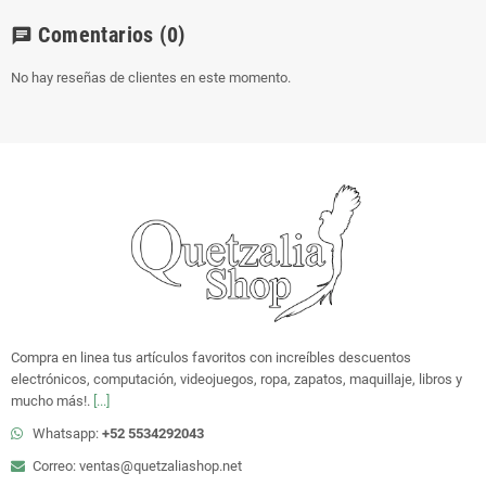
Comentarios
(0)
chat
No hay reseñas de clientes en este momento.
Compra en linea tus artículos favoritos con increíbles descuentos
electrónicos, computación, videojuegos, ropa, zapatos, maquillaje, libros y
mucho más!.
[...]
Whatsapp:
+52 5534292043
Correo: ventas@quetzaliashop.net