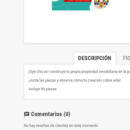
DESCRIPCIÓN
FI
¡Oye chicos! construye tu propia propiedad inmobiliaria en la p
¡Junta las piezas y observa cómo tu creación cobra vida!
incluye 95 piezas
Comentarios
(0)
chat
No hay reseñas de clientes en este momento.