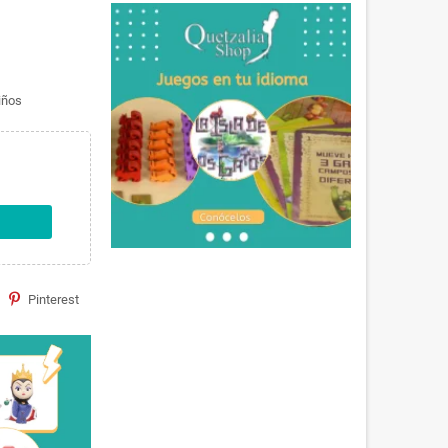
iños
Pinterest