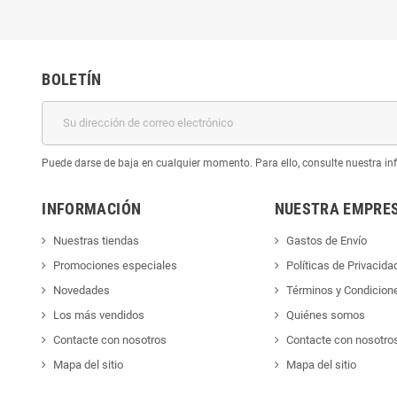
BOLETÍN
Puede darse de baja en cualquier momento. Para ello, consulte nuestra inf
INFORMACIÓN
NUESTRA EMPRE
Nuestras tiendas
Gastos de Envío
Promociones especiales
Políticas de Privacida
Novedades
Términos y Condicion
Los más vendidos
Quiénes somos
Contacte con nosotros
Contacte con nosotro
Mapa del sitio
Mapa del sitio