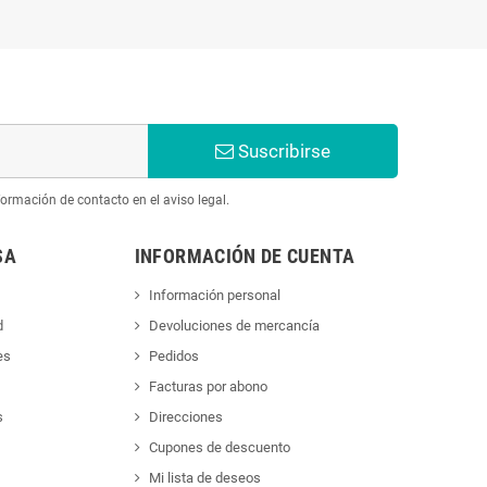
Suscribirse
ormación de contacto en el aviso legal.
SA
INFORMACIÓN DE CUENTA
Información personal
d
Devoluciones de mercancía
es
Pedidos
Facturas por abono
s
Direcciones
Cupones de descuento
Mi lista de deseos