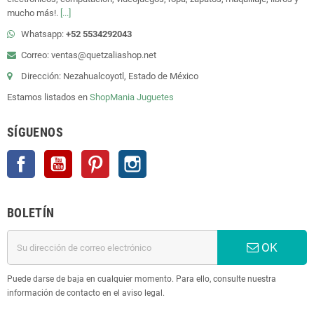
mucho más!.
[...]
Whatsapp:
+52 5534292043
Correo: ventas@quetzaliashop.net
Dirección: Nezahualcoyotl, Estado de México
Estamos listados en
ShopMania
Juguetes
SÍGUENOS
Facebook
YouTube
Pinterest
Instagram
BOLETÍN
OK
Puede darse de baja en cualquier momento. Para ello, consulte nuestra
información de contacto en el aviso legal.