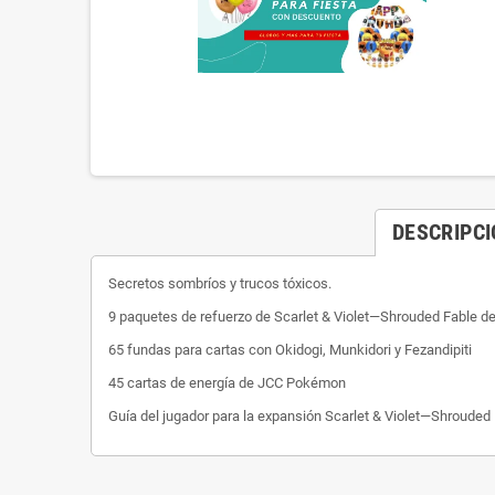
DESCRIPC
Secretos sombríos y trucos tóxicos.
9 paquetes de refuerzo de Scarlet & Violet—Shrouded Fable 
65 fundas para cartas con Okidogi, Munkidori y Fezandipiti
45 cartas de energía de JCC Pokémon
Guía del jugador para la expansión Scarlet & Violet—Shrouded