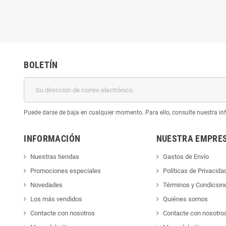
BOLETÍN
Puede darse de baja en cualquier momento. Para ello, consulte nuestra inf
INFORMACIÓN
NUESTRA EMPRE
Nuestras tiendas
Gastos de Envío
Promociones especiales
Políticas de Privacida
Novedades
Términos y Condicion
Los más vendidos
Quiénes somos
Contacte con nosotros
Contacte con nosotro