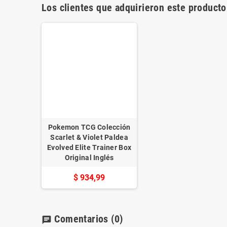
Los clientes que adquirieron este product
Pokemon TCG Colección
Scarlet & Violet Paldea
Evolved Elite Trainer Box
Original Inglés
$ 934,99
Comentarios
(0)
chat