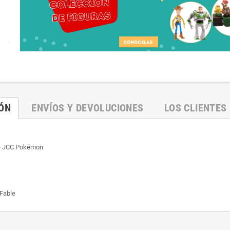
.
IÓN
ENVÍOS Y DEVOLUCIONES
LOS CLIENTES
de JCC Pokémon
 Fable