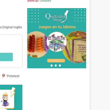
$999.00
.
Detalles
 Original Inglés
Pinterest