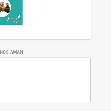
.
 NOS AMAN