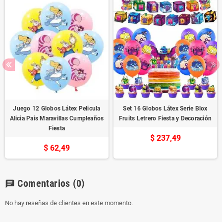
Juego 12 Globos Látex Pelicula
Set 16 Globos Látex Serie Blox
Alicia Pais Maravillas Cumpleaños
Fruits Letrero Fiesta y Decoración
Fiesta
$ 237,49
$ 62,49
Comentarios
(0)
chat
No hay reseñas de clientes en este momento.