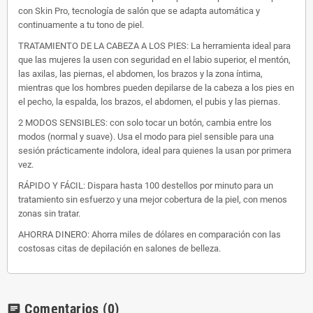
con Skin Pro, tecnología de salón que se adapta automática y
continuamente a tu tono de piel.
TRATAMIENTO DE LA CABEZA A LOS PIES: La herramienta ideal para
que las mujeres la usen con seguridad en el labio superior, el mentón,
las axilas, las piernas, el abdomen, los brazos y la zona íntima,
mientras que los hombres pueden depilarse de la cabeza a los pies en
el pecho, la espalda, los brazos, el abdomen, el pubis y las piernas.
2 MODOS SENSIBLES: con solo tocar un botón, cambia entre los
modos (normal y suave). Usa el modo para piel sensible para una
sesión prácticamente indolora, ideal para quienes la usan por primera
vez.
RÁPIDO Y FÁCIL: Dispara hasta 100 destellos por minuto para un
tratamiento sin esfuerzo y una mejor cobertura de la piel, con menos
zonas sin tratar.
AHORRA DINERO: Ahorra miles de dólares en comparación con las
costosas citas de depilación en salones de belleza.
Comentarios
(0)
chat