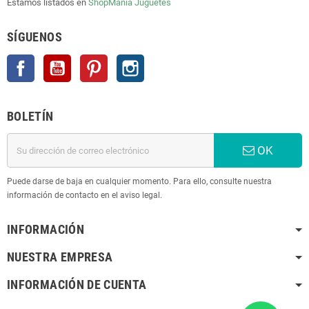
Estamos listados en
ShopMania
Juguetes
SÍGUENOS
Facebook
YouTube
Pinterest
Instagram
BOLETÍN
OK
Puede darse de baja en cualquier momento. Para ello, consulte nuestra
información de contacto en el aviso legal.
INFORMACIÓN
NUESTRA EMPRESA
INFORMACIÓN DE CUENTA