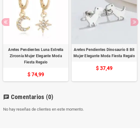
Aretes Pendientes Luna Estrella
Aretes Pendientes Dinosaurio 8 Bit
Zirconia Mujer Elegante Moda
Mujer Elegante Moda Fiesta Regalo
Fiesta Regalo
$ 37,49
$ 74,99
Comentarios
(0)
chat
No hay reseñas de clientes en este momento.