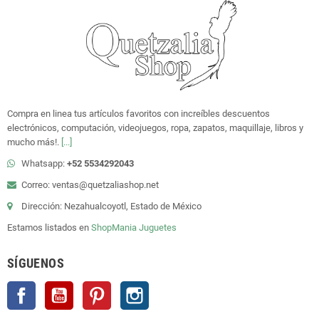
Compra en linea tus artículos favoritos con increíbles descuentos
electrónicos, computación, videojuegos, ropa, zapatos, maquillaje, libros y
mucho más!.
[...]
Whatsapp:
+52 5534292043
Correo: ventas@quetzaliashop.net
Dirección: Nezahualcoyotl, Estado de México
Estamos listados en
ShopMania
Juguetes
SÍGUENOS
Facebook
YouTube
Pinterest
Instagram