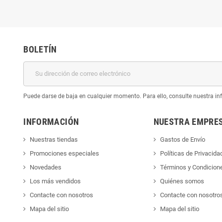
BOLETÍN
Puede darse de baja en cualquier momento. Para ello, consulte nuestra inf
INFORMACIÓN
NUESTRA EMPRE
Nuestras tiendas
Gastos de Envío
Promociones especiales
Políticas de Privacida
Novedades
Términos y Condicion
Los más vendidos
Quiénes somos
Contacte con nosotros
Contacte con nosotro
Mapa del sitio
Mapa del sitio