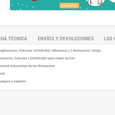
.
CHA TÉCNICA
ENVÍOS Y DEVOLUCIONES
LOS 
Dilophosaurus, Dracorex, Dimetrodon, Allosaurus y 2 dinosaurios Compy.
ophosaurus, Dracorex y Dimetrodon para mayor acción.
jóvenes entusiastas de los dinosaurios.
orld
jueguen y exploren