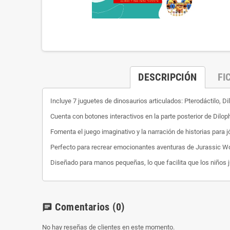
DESCRIPCIÓN
FI
Incluye 7 juguetes de dinosaurios articulados: Pterodáctilo, 
Cuenta con botones interactivos en la parte posterior de Dil
Fomenta el juego imaginativo y la narración de historias para 
Perfecto para recrear emocionantes aventuras de Jurassic W
Diseñado para manos pequeñas, lo que facilita que los niños 
Comentarios
(0)
chat
No hay reseñas de clientes en este momento.