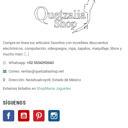
Compra en linea tus artículos favoritos con increíbles descuentos
electrónicos, computación, videojuegos, ropa, zapatos, maquillaje, libros y
mucho más!.
[...]
Whatsapp:
+52 5534292043
Correo: ventas@quetzaliashop.net
Dirección: Nezahualcoyotl, Estado de México
Estamos listados en
ShopMania
Juguetes
SÍGUENOS
Facebook
YouTube
Pinterest
Instagram