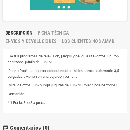
DESCRIPCIÓN
FICHA TÉCNICA
ENVÍOS Y DEVOLUCIONES
LOS CLIENTES NOS AMAN
¡De tus programas de televisión, juegos y películas favoritos, un Pop
estilizado! ¡Vinilo de Funko!
¡Funko Pop! Las figuras coleccionables miden aproximadamente 3,5
pulgadas y vienen en una caja con ventana.
¡Mira los otros Funko Pop! ¡Figuras de Funko! ¡Colecciónalos todos!
Contenido:
* 1 FunkoPop Sorpresa
Comentarios
(0)
chat