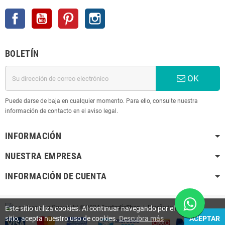
Facebook
YouTube
Pinterest
Instagram
BOLETÍN
OK
Puede darse de baja en cualquier momento. Para ello, consulte nuestra
información de contacto en el aviso legal.
INFORMACIÓN
NUESTRA EMPRESA
INFORMACIÓN DE CUENTA
Copyright © 2024
QuetzaliaShop
| Diseñado por
K
Este sitio utiliza cookies. Al continuar navegando por el
sitio, acepta nuestro uso de cookies.
Descubra más
ACEPTAR