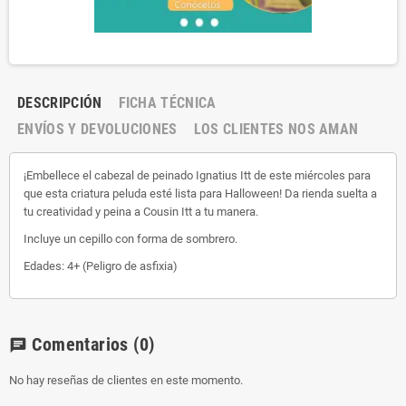
DESCRIPCIÓN
FICHA TÉCNICA
ENVÍOS Y DEVOLUCIONES
LOS CLIENTES NOS AMAN
¡Embellece el cabezal de peinado Ignatius Itt de este miércoles para
que esta criatura peluda esté lista para Halloween! Da rienda suelta a
tu creatividad y peina a Cousin Itt a tu manera.
Incluye un cepillo con forma de sombrero.
Edades: 4+ (Peligro de asfixia)
Comentarios
(0)
chat
No hay reseñas de clientes en este momento.