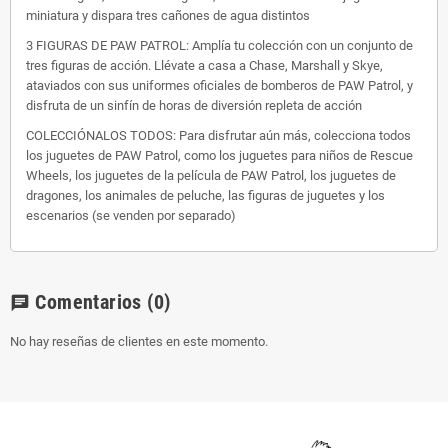
miniatura y dispara tres cañones de agua distintos
3 FIGURAS DE PAW PATROL: Amplía tu colección con un conjunto de
tres figuras de acción. Llévate a casa a Chase, Marshall y Skye,
ataviados con sus uniformes oficiales de bomberos de PAW Patrol, y
disfruta de un sinfín de horas de diversión repleta de acción
COLECCIÓNALOS TODOS: Para disfrutar aún más, colecciona todos
los juguetes de PAW Patrol, como los juguetes para niños de Rescue
Wheels, los juguetes de la película de PAW Patrol, los juguetes de
dragones, los animales de peluche, las figuras de juguetes y los
escenarios (se venden por separado)
Comentarios
(0)
chat
No hay reseñas de clientes en este momento.