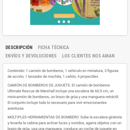
DESCRIPCIÓN
FICHA TÉCNICA
ENVÍOS Y DEVOLUCIONES
LOS CLIENTES NOS AMAN
Contenido: 1 camión de bomberos, 1 vehículo en miniatura, 3 figuras
de acción, 1 lanzador de mochila, 1 cañón, 4 proyectiles
CAMIÓN DE BOMBEROS DE JUGUETE: El camión de bomberos
Ultimate Rescue de Marshall incluye una escalera de 60,9 cm, un
minicamión de bomberos, un brazo de grúa y una manguera retráctil.
El conjunto incluye todo lo necesario para vivir emocionantes
aventuras
MÚLTIPLES HERRAMIENTAS DE BOMBERO: Sube la escalera giratoria
y levanta la cabina para activar luces y sonidos, agarra objetos con un
brazo de grúa, usa una manguera, conduce un coche de juguete en