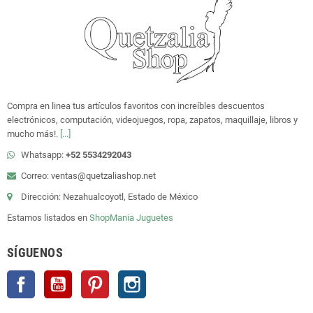
Compra en linea tus artículos favoritos con increíbles descuentos
electrónicos, computación, videojuegos, ropa, zapatos, maquillaje, libros y
mucho más!.
[...]
Whatsapp:
+52 5534292043
Correo: ventas@quetzaliashop.net
Dirección: Nezahualcoyotl, Estado de México
Estamos listados en
ShopMania
Juguetes
SÍGUENOS
Facebook
YouTube
Pinterest
Instagram