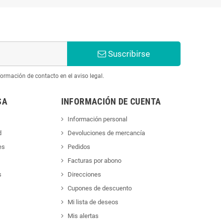
Suscribirse
ormación de contacto en el aviso legal.
SA
INFORMACIÓN DE CUENTA
Información personal
d
Devoluciones de mercancía
es
Pedidos
Facturas por abono
s
Direcciones
Cupones de descuento
Mi lista de deseos
Mis alertas