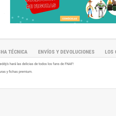
.
CHA TÉCNICA
ENVÍOS Y DEVOLUCIONES
LOS 
reddy's hará las delicias de todos los fans de FNAF!
guras y fichas premium.