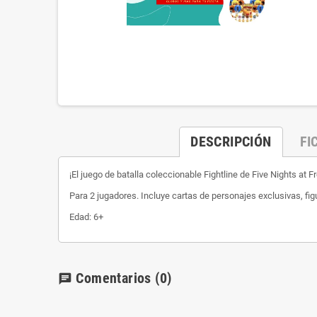
DESCRIPCIÓN
FI
¡El juego de batalla coleccionable Fightline de Five Nights at F
Para 2 jugadores. Incluye cartas de personajes exclusivas, fi
Edad: 6+
Comentarios
(0)
chat