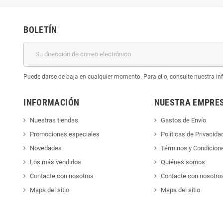
BOLETÍN
Puede darse de baja en cualquier momento. Para ello, consulte nuestra inf
INFORMACIÓN
NUESTRA EMPRE
Nuestras tiendas
Gastos de Envío
Promociones especiales
Políticas de Privacida
Novedades
Términos y Condicion
Los más vendidos
Quiénes somos
Contacte con nosotros
Contacte con nosotro
Mapa del sitio
Mapa del sitio