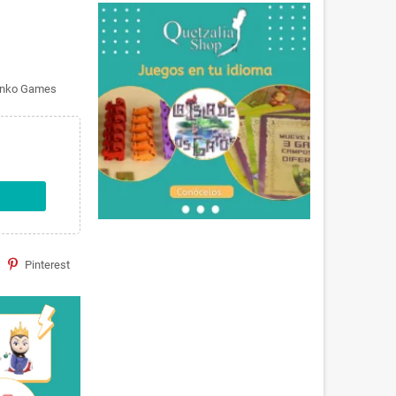
 Funko Games
Pinterest