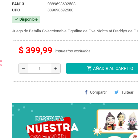
EAN13
0889698692588
UPC
889698692588
Disponible
check
Juego de Batalla Coleccionable Fightline de Five Nights at Freddy's de
$ 399,99
Impuestos excluidos
t_map
shopping_cart
remove
add
AÑADIR AL CARRITO
Compartir
Tuitear