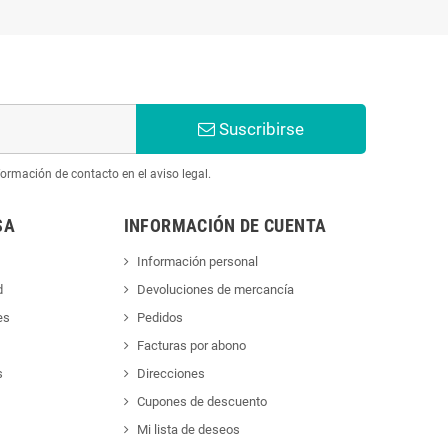
Suscribirse
ormación de contacto en el aviso legal.
SA
INFORMACIÓN DE CUENTA
Información personal
d
Devoluciones de mercancía
es
Pedidos
Facturas por abono
s
Direcciones
Cupones de descuento
Mi lista de deseos