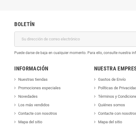
BOLETÍN
Puede darse de baja en cualquier momento. Para ello, consulte nuestra inf
INFORMACIÓN
NUESTRA EMPRE
Nuestras tiendas
Gastos de Envío
Promociones especiales
Políticas de Privacida
Novedades
Términos y Condicion
Los más vendidos
Quiénes somos
Contacte con nosotros
Contacte con nosotro
Mapa del sitio
Mapa del sitio