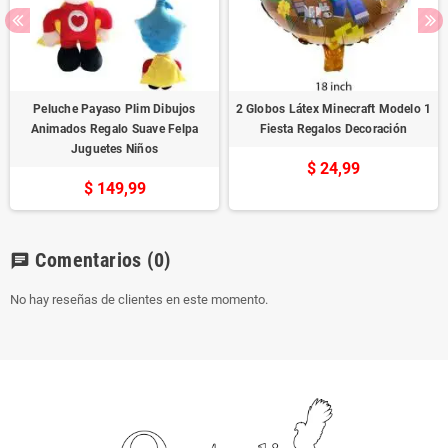
Peluche Payaso Plim Dibujos
2 Globos Látex Minecraft Modelo 1
Animados Regalo Suave Felpa
Fiesta Regalos Decoración
Juguetes Niños
$ 24,99
$ 149,99
Comentarios
(0)
chat
No hay reseñas de clientes en este momento.