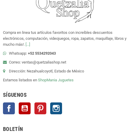
Compra en linea tus artículos favoritos con increíbles descuentos
electrónicos, computación, videojuegos, ropa, zapatos, maquillaje, libros y
mucho más!.
[...]
Whatsapp:
+52 5534292043
Correo: ventas@quetzaliashop.net
Dirección: Nezahualcoyotl, Estado de México
Estamos listados en
ShopMania
Juguetes
SÍGUENOS
Facebook
YouTube
Pinterest
Instagram
BOLETÍN