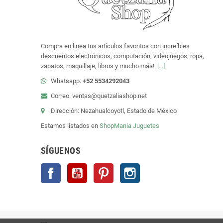
Compra en linea tus artículos favoritos con increíbles
descuentos electrónicos, computación, videojuegos, ropa,
zapatos, maquillaje, libros y mucho más!.
[...]
Whatsapp:
+52 5534292043
Correo: ventas@quetzaliashop.net
Dirección: Nezahualcoyotl, Estado de México
Estamos listados en
ShopMania
Juguetes
SÍGUENOS
Facebook
YouTube
Pinterest
Instagram