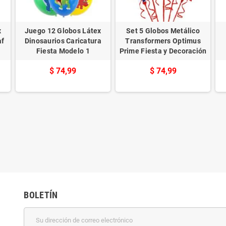
x
Juego 12 Globos Látex
Set 5 Globos Metálico
af
Dinosaurios Caricatura
Transformers Optimus
Fiesta Modelo 1
Prime Fiesta y Decoración
$ 74,99
$ 74,99
BOLETÍN