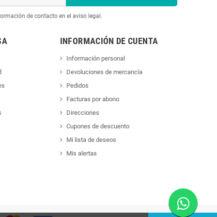
ormación de contacto en el aviso legal.
SA
INFORMACIÓN DE CUENTA
Información personal
d
Devoluciones de mercancía
es
Pedidos
Facturas por abono
s
Direcciones
Cupones de descuento
Mi lista de deseos
Mis alertas