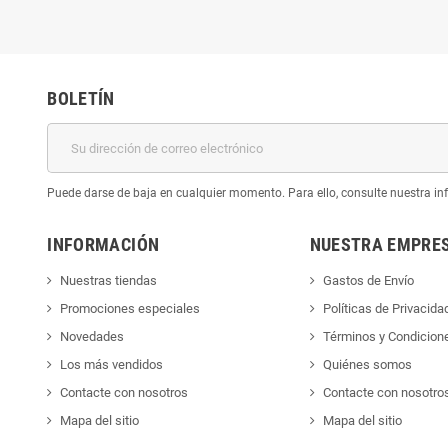
BOLETÍN
Puede darse de baja en cualquier momento. Para ello, consulte nuestra inf
INFORMACIÓN
NUESTRA EMPRE
Nuestras tiendas
Gastos de Envío
Promociones especiales
Políticas de Privacida
Novedades
Términos y Condicion
Los más vendidos
Quiénes somos
Contacte con nosotros
Contacte con nosotro
Mapa del sitio
Mapa del sitio