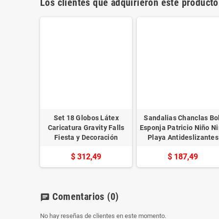
Los clientes que adquirieron este product
Set 18 Globos Látex
Sandalias Chanclas Bo
Caricatura Gravity Falls
Esponja Patricio Niño N
Fiesta y Decoración
Playa Antideslizantes
$ 312,49
$ 187,49
Comentarios
(0)
chat
No hay reseñas de clientes en este momento.