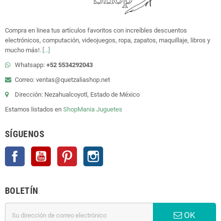
Compra en linea tus artículos favoritos con increíbles descuentos
electrónicos, computación, videojuegos, ropa, zapatos, maquillaje, libros y
mucho más!.
[...]
Whatsapp:
+52 5534292043
Correo: ventas@quetzaliashop.net
Dirección: Nezahualcoyotl, Estado de México
Estamos listados en
ShopMania
Juguetes
SÍGUENOS
Facebook
YouTube
Pinterest
Instagram
BOLETÍN
OK