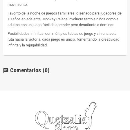
movimiento.
Favorito de la noche de juegos familiares: diseñado para jugadores de
10 años en adelante, Monkey Palace involucra tanto a niños como a
adultos con un juego fácil de aprender pero desafiante a dominar.
Posibilidades infinitas: con múltiples tablas de juego y sin una sola
ruta hacia la victoria, cada juego es único, fomentando la creatividad
infinita y la rejugabilidad.
Comentarios
(0)
chat