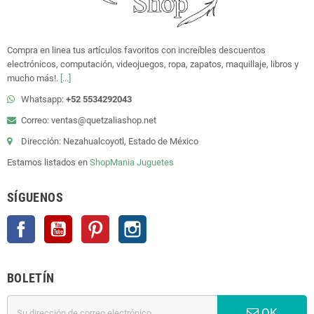
Compra en linea tus artículos favoritos con increíbles descuentos
electrónicos, computación, videojuegos, ropa, zapatos, maquillaje, libros y
mucho más!.
[...]
Whatsapp:
+52 5534292043
Correo: ventas@quetzaliashop.net
Dirección: Nezahualcoyotl, Estado de México
Estamos listados en
ShopMania
Juguetes
SÍGUENOS
Facebook
YouTube
Pinterest
Instagram
BOLETÍN
OK