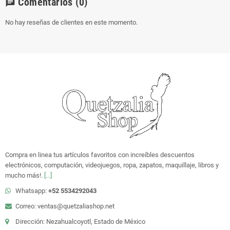
Comentarios
(0)
chat
No hay reseñas de clientes en este momento.
Compra en linea tus artículos favoritos con increíbles descuentos
electrónicos, computación, videojuegos, ropa, zapatos, maquillaje, libros y
mucho más!.
[...]
Whatsapp:
+52 5534292043
Correo: ventas@quetzaliashop.net
Dirección: Nezahualcoyotl, Estado de México