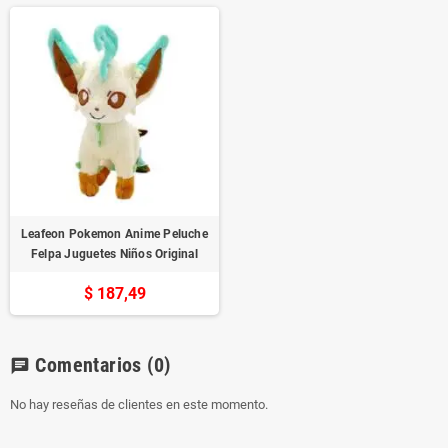
Leafeon Pokemon Anime Peluche
Felpa Juguetes Niños Original
$ 187,49
Comentarios
(0)
chat
No hay reseñas de clientes en este momento.