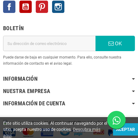
Facebook
YouTube
Pinterest
Instagram
BOLETÍN
OK
Puede darse de baja en cualquier momento. Para ello, consulte nuestra
información de contacto en el aviso legal.
INFORMACIÓN
NUESTRA EMPRESA
INFORMACIÓN DE CUENTA
Copyright © 2024
QuetzaliaShop
| Diseñado por
K
Este sitio utiliza cookies. Al continuar navegando por el
sitio, acepta nuestro uso de cookies.
Descubra más
ACEPTAR
aquí
.