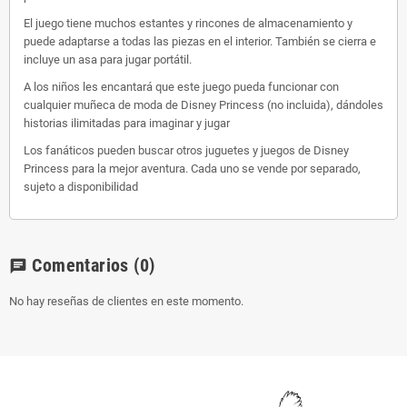
El juego tiene muchos estantes y rincones de almacenamiento y
puede adaptarse a todas las piezas en el interior. También se cierra e
incluye un asa para jugar portátil.
A los niños les encantará que este juego pueda funcionar con
cualquier muñeca de moda de Disney Princess (no incluida), dándoles
historias ilimitadas para imaginar y jugar
Los fanáticos pueden buscar otros juguetes y juegos de Disney
Princess para la mejor aventura. Cada uno se vende por separado,
sujeto a disponibilidad
Comentarios
(0)
chat
No hay reseñas de clientes en este momento.