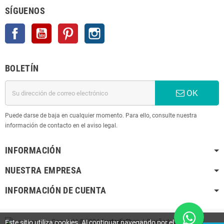
SÍGUENOS
Facebook
YouTube
Pinterest
Instagram
BOLETÍN
OK
Puede darse de baja en cualquier momento. Para ello, consulte nuestra
información de contacto en el aviso legal.
INFORMACIÓN
NUESTRA EMPRESA
INFORMACIÓN DE CUENTA
Copyright © 2024
QuetzaliaShop
| Diseñado por
K
Este sitio utiliza cookies. Al continuar navegando por el