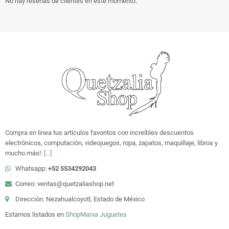
No hay reseñas de clientes en este momento.
Compra en linea tus artículos favoritos con increíbles descuentos
electrónicos, computación, videojuegos, ropa, zapatos, maquillaje, libros y
mucho más!.
[...]
Whatsapp:
+52 5534292043
Correo: ventas@quetzaliashop.net
Dirección: Nezahualcoyotl, Estado de México
Estamos listados en
ShopMania
Juguetes