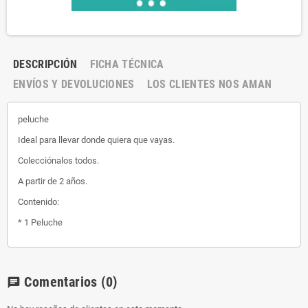
DESCRIPCIÓN
FICHA TÉCNICA
ENVÍOS Y DEVOLUCIONES
LOS CLIENTES NOS AMAN
peluche
Ideal para llevar donde quiera que vayas.
Colecciónalos todos.
A partir de 2 años.
Contenido:
* 1 Peluche
Comentarios
(0)
chat