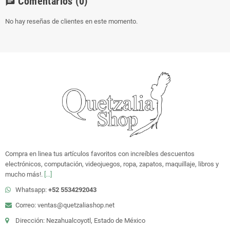
Comentarios
(0)
chat
No hay reseñas de clientes en este momento.
Compra en linea tus artículos favoritos con increíbles descuentos
electrónicos, computación, videojuegos, ropa, zapatos, maquillaje, libros y
mucho más!.
[...]
Whatsapp:
+52 5534292043
Correo: ventas@quetzaliashop.net
Dirección: Nezahualcoyotl, Estado de México