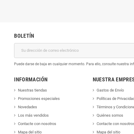
BOLETÍN
Puede darse de baja en cualquier momento. Para ello, consulte nuestra inf
INFORMACIÓN
NUESTRA EMPRE
Nuestras tiendas
Gastos de Envío
Promociones especiales
Políticas de Privacida
Novedades
Términos y Condicion
Los más vendidos
Quiénes somos
Contacte con nosotros
Contacte con nosotro
Mapa del sitio
Mapa del sitio