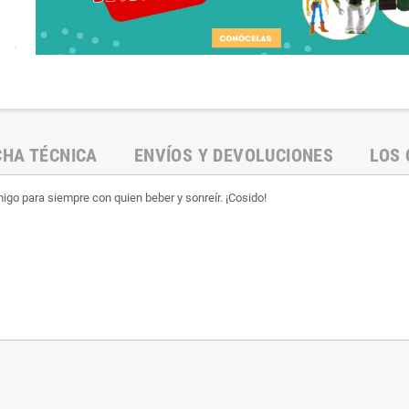
.
CHA TÉCNICA
ENVÍOS Y DEVOLUCIONES
LOS 
igo para siempre con quien beber y sonreír. ¡Cosido!