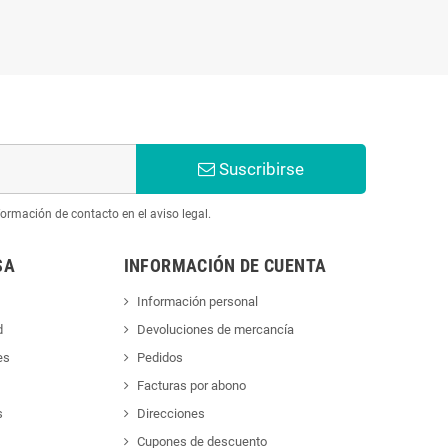
Suscribirse
ormación de contacto en el aviso legal.
SA
INFORMACIÓN DE CUENTA
Información personal
d
Devoluciones de mercancía
es
Pedidos
Facturas por abono
s
Direcciones
Cupones de descuento