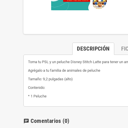
DESCRIPCIÓN
FI
Toma tu PSL y un peluche Disney Stitch Latte para tener un am
Agrégalo a tu familia de animales de peluche
Tamaño: 9,2 pulgadas (alto)
Contenido:
* 1 Peluche
Comentarios
(0)
chat