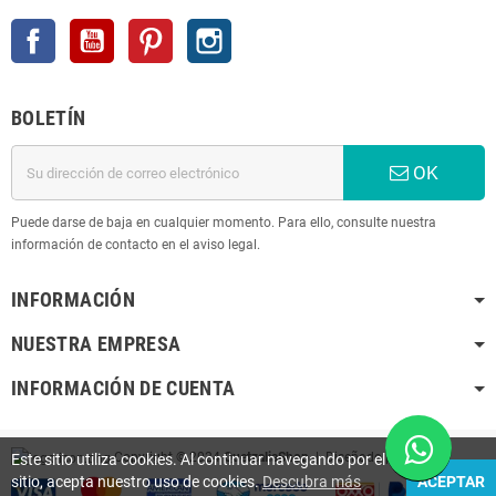
Facebook
YouTube
Pinterest
Instagram
BOLETÍN
OK
Puede darse de baja en cualquier momento. Para ello, consulte nuestra
información de contacto en el aviso legal.
INFORMACIÓN
NUESTRA EMPRESA
INFORMACIÓN DE CUENTA
Copyright © 2024
QuetzaliaShop
| Diseñado por
K
Este sitio utiliza cookies. Al continuar navegando por el
sitio, acepta nuestro uso de cookies.
Descubra más
ACEPTAR