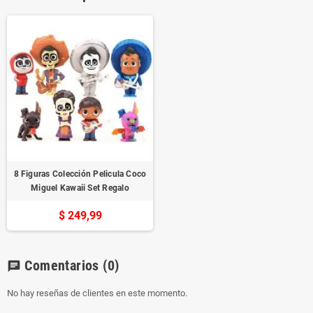
8 Figuras Colección Pelicula Coco
Miguel Kawaii Set Regalo
$ 249,99
Comentarios
(0)
chat
No hay reseñas de clientes en este momento.