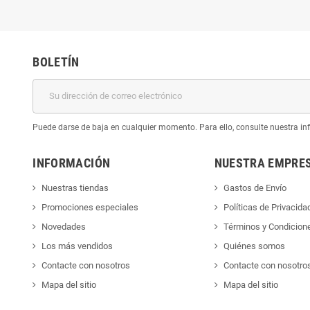
BOLETÍN
Puede darse de baja en cualquier momento. Para ello, consulte nuestra inf
INFORMACIÓN
NUESTRA EMPRE
Nuestras tiendas
Gastos de Envío
Promociones especiales
Políticas de Privacida
Novedades
Términos y Condicion
Los más vendidos
Quiénes somos
Contacte con nosotros
Contacte con nosotro
Mapa del sitio
Mapa del sitio