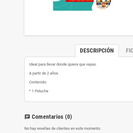
DESCRIPCIÓN
FI
Ideal para llevar donde quiera que vayas.
A partir de 2 años.
Contenido:
* 1 Peluche
Comentarios
(0)
chat
No hay reseñas de clientes en este momento.