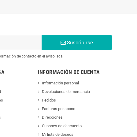
Suscribirse
ormación de contacto en el aviso legal.
SA
INFORMACIÓN DE CUENTA
Información personal
d
Devoluciones de mercancía
es
Pedidos
Facturas por abono
s
Direcciones
Cupones de descuento
Mi lista de deseos