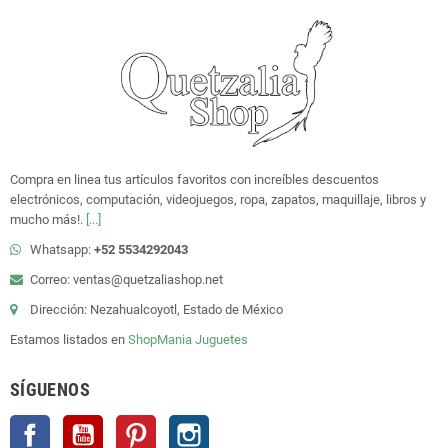
Compra en linea tus artículos favoritos con increíbles descuentos
electrónicos, computación, videojuegos, ropa, zapatos, maquillaje, libros y
mucho más!.
[...]
Whatsapp:
+52 5534292043
Correo: ventas@quetzaliashop.net
Dirección: Nezahualcoyotl, Estado de México
Estamos listados en
ShopMania
Juguetes
SÍGUENOS
Facebook
YouTube
Pinterest
Instagram