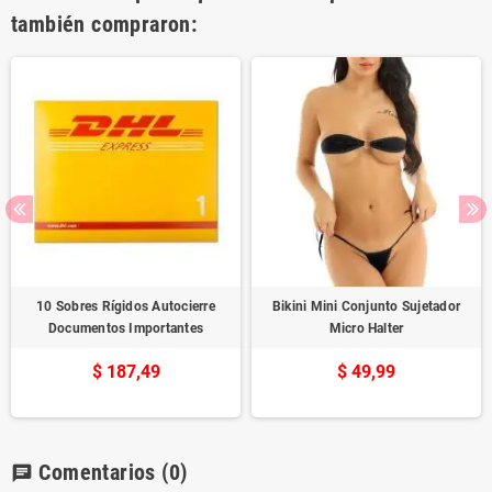
también compraron:
10 Sobres Rígidos Autocierre
Bikini Mini Conjunto Sujetador
Documentos Importantes
Micro Halter
$ 187,49
$ 49,99
Comentarios
(0)
chat