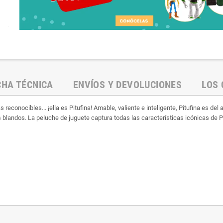
.
CHA TÉCNICA
ENVÍOS Y DEVOLUCIONES
LOS 
s reconocibles... ¡ella es Pitufina! Amable, valiente e inteligente, Pitufina es de
 blandos. La peluche de juguete captura todas las características icónicas de Pi