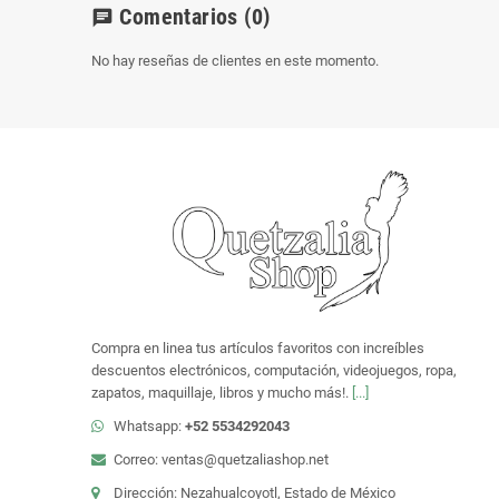
Comentarios
(0)
chat
No hay reseñas de clientes en este momento.
Compra en linea tus artículos favoritos con increíbles
descuentos electrónicos, computación, videojuegos, ropa,
zapatos, maquillaje, libros y mucho más!.
[...]
Whatsapp:
+52 5534292043
Correo: ventas@quetzaliashop.net
Dirección: Nezahualcoyotl, Estado de México