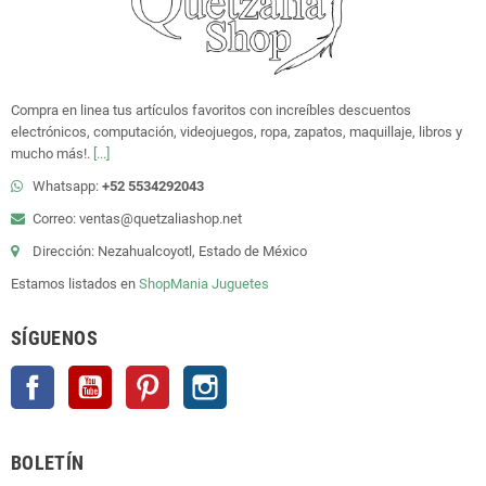
Compra en linea tus artículos favoritos con increíbles descuentos
electrónicos, computación, videojuegos, ropa, zapatos, maquillaje, libros y
mucho más!.
[...]
Whatsapp:
+52 5534292043
Correo: ventas@quetzaliashop.net
Dirección: Nezahualcoyotl, Estado de México
Estamos listados en
ShopMania
Juguetes
SÍGUENOS
Facebook
YouTube
Pinterest
Instagram
BOLETÍN