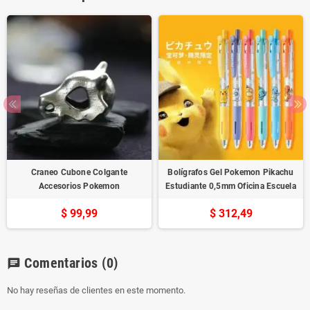
Craneo Cubone Colgante
Bolígrafos Gel Pokemon Pikachu
Accesorios Pokemon
Estudiante 0,5mm Oficina Escuela
$ 99,99
$ 312,49
Comentarios
(0)
chat
No hay reseñas de clientes en este momento.