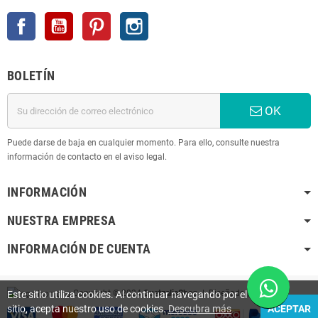
Facebook
YouTube
Pinterest
Instagram
BOLETÍN
OK
Puede darse de baja en cualquier momento. Para ello, consulte nuestra
información de contacto en el aviso legal.
INFORMACIÓN
NUESTRA EMPRESA
INFORMACIÓN DE CUENTA
Copyright © 2024
QuetzaliaShop
| Diseñado por
K
Este sitio utiliza cookies. Al continuar navegando por el
sitio, acepta nuestro uso de cookies.
Descubra más
ACEPTAR