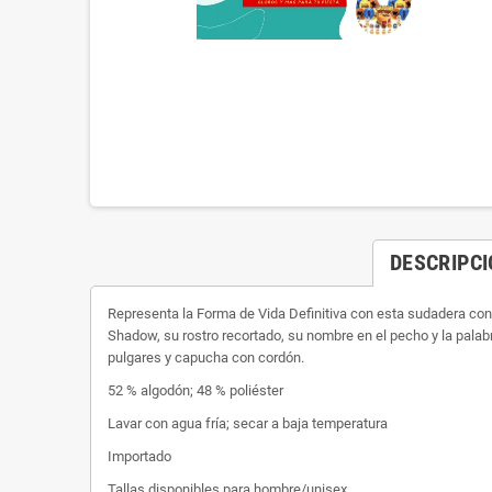
DESCRIPC
Representa la Forma de Vida Definitiva con esta sudadera con
Shadow, su rostro recortado, su nombre en el pecho y la palabr
pulgares y capucha con cordón.
52 % algodón; 48 % poliéster
Lavar con agua fría; secar a baja temperatura
Importado
Tallas disponibles para hombre/unisex