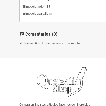
El modelo mide 1,85 m
El modelo usa talla M
Comentarios
(0)
chat
No hay reseñas de clientes en este momento.
Compra en linea tus artículos favoritos con increíbles