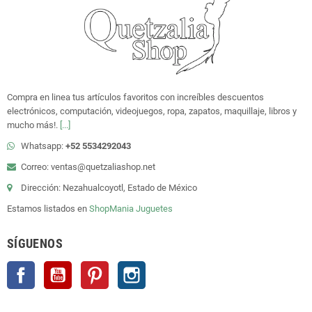
Compra en linea tus artículos favoritos con increíbles descuentos
electrónicos, computación, videojuegos, ropa, zapatos, maquillaje, libros y
mucho más!.
[...]
Whatsapp:
+52 5534292043
Correo: ventas@quetzaliashop.net
Dirección: Nezahualcoyotl, Estado de México
Estamos listados en
ShopMania
Juguetes
SÍGUENOS
Facebook
YouTube
Pinterest
Instagram