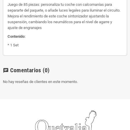
Juego de 85 piezas: personaliza tu coche con calcomanías para
separarte del paquete, o añade luces legales para iluminar el circuito.
Mejora el rendimiento de este coche sintonizador ajustando la
suspensión, cambiando los neumáticos para el nivel de agarre y
ajuste de engranajes
Contenido:
* 1 Set
Comentarios
(0)
chat
No hay reseñas de clientes en este momento.