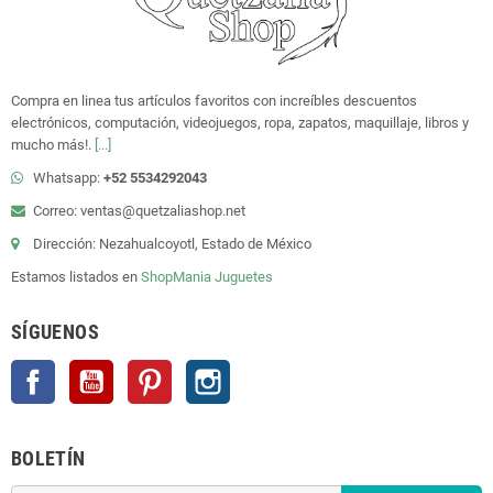
Compra en linea tus artículos favoritos con increíbles descuentos
electrónicos, computación, videojuegos, ropa, zapatos, maquillaje, libros y
mucho más!.
[...]
Whatsapp:
+52 5534292043
Correo: ventas@quetzaliashop.net
Dirección: Nezahualcoyotl, Estado de México
Estamos listados en
ShopMania
Juguetes
SÍGUENOS
Facebook
YouTube
Pinterest
Instagram
BOLETÍN