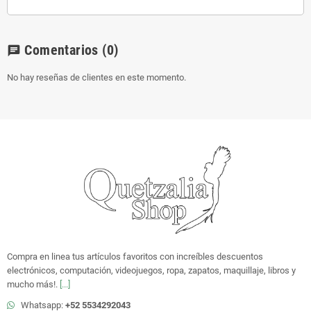
Comentarios
(0)
chat
No hay reseñas de clientes en este momento.
Compra en linea tus artículos favoritos con increíbles descuentos
electrónicos, computación, videojuegos, ropa, zapatos, maquillaje, libros y
mucho más!.
[...]
Whatsapp:
+52 5534292043