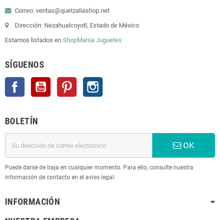
Correo: ventas@quetzaliashop.net
Dirección: Nezahualcoyotl, Estado de México
Estamos listados en
ShopMania
Juguetes
SÍGUENOS
Facebook
YouTube
Pinterest
Instagram
BOLETÍN
OK
Puede darse de baja en cualquier momento. Para ello, consulte nuestra
información de contacto en el aviso legal.
INFORMACIÓN