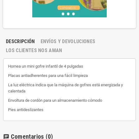
DESCRIPCIÓN
ENVÍOS Y DEVOLUCIONES
LOS CLIENTES NOS AMAN
Hornea un mini gofre infantil de 4 pulgadas
Placas antiadherentes para una fácil limpieza
La luz eléctrica indica que la máquina de gofres está energizada y
calentada
Envoltura de cordón para un almacenamiento cómodo
Pies antideslizantes
Comentarios
(0)
chat