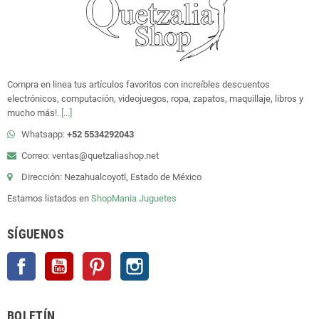
Compra en linea tus artículos favoritos con increíbles descuentos
electrónicos, computación, videojuegos, ropa, zapatos, maquillaje, libros y
mucho más!.
[...]
Whatsapp:
+52 5534292043
Correo: ventas@quetzaliashop.net
Dirección: Nezahualcoyotl, Estado de México
Estamos listados en
ShopMania
Juguetes
SÍGUENOS
Facebook
YouTube
Pinterest
Instagram
BOLETÍN