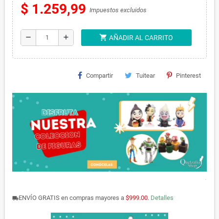
$ 1.259,99
Impuestos excluidos
shopping_cart
remove
add
AÑADIR AL CARRITO
Compartir
Tuitear
Pinterest
.
ENVÍO GRATIS en compras mayores a
$999.00
.
Detalles
local_shipping