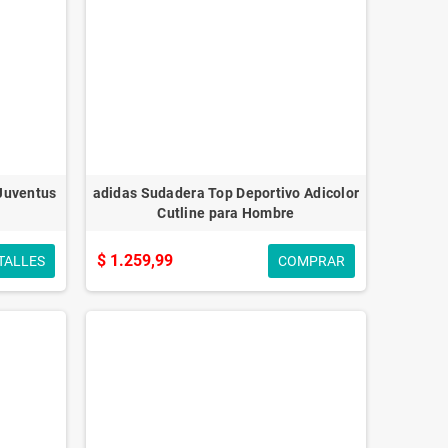
Juventus
adidas Sudadera Top Deportivo Adicolor
Cutline para Hombre
$ 1.259,99
TALLES
COMPRAR