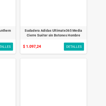
 Anthem
Sudadera Adidas Ultimate365 Media
Cierre Suéter sin Botones Hombre
$ 1.097,24
TALLES
DETALLES