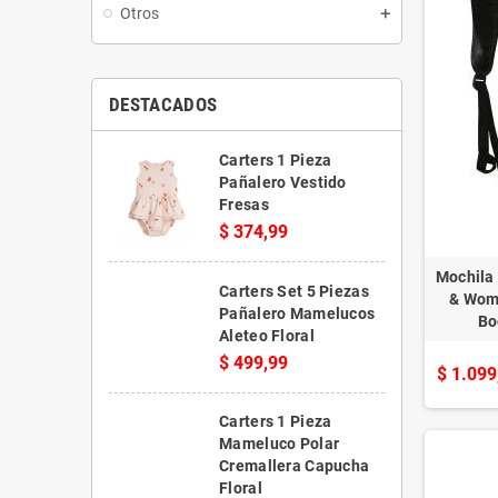
Otros
DESTACADOS
Carters 1 Pieza
Pañalero Vestido
Fresas
$ 374,99
Mochila
Carters Set 5 Piezas
& Wom
Pañalero Mamelucos
Bo
Aleteo Floral
$ 499,99
$ 1.099
Carters 1 Pieza
Mameluco Polar
Cremallera Capucha
Floral