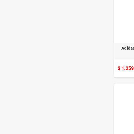
Adida
$ 1.259