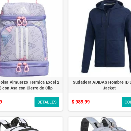
Bolsa Almuerzo Termica Excel 2
Sudadera ADIDAS Hombre ID 
l) con Asa con Cierre de Clip
Jacket
9
$ 989,99
DETALLES
CO