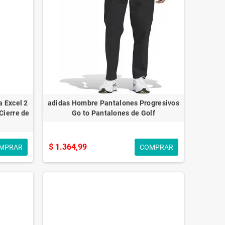
 Excel 2
adidas Hombre Pantalones Progresivos
 Cierre de
Go to Pantalones de Golf
$ 1.364,99
MPRAR
COMPRAR