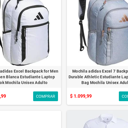
 adidas Excel Backpack for Men
Mochila adidas Excel 7 Backp
en Blanca Estudiante Laptop
Durable Athletic Estudiante La
ok Mochila Unisex Adulto
Bag Mochila Unisex Adu
,99
$ 1.099,99
COMPRAR
CO