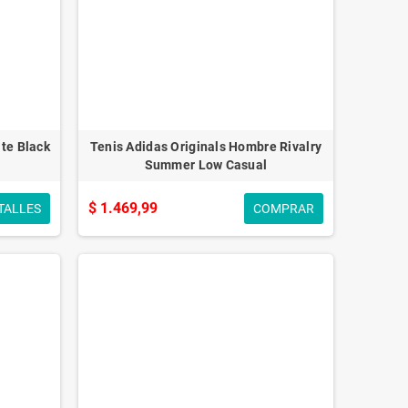
te Black
Tenis Adidas Originals Hombre Rivalry
Summer Low Casual
$ 1.469,99
TALLES
COMPRAR