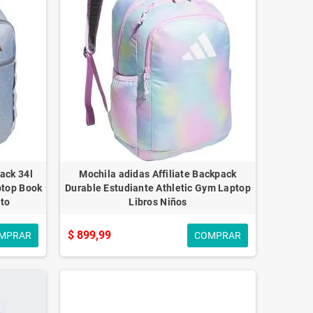
ack 34l
Mochila adidas Affiliate Backpack
ptop Book
Durable Estudiante Athletic Gym Laptop
lto
Libros Niños
$ 899,99
MPRAR
COMPRAR