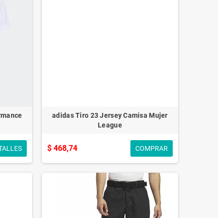
ormance
adidas Tiro 23 Jersey Camisa Mujer
League
$ 468,74
TALLES
COMPRAR