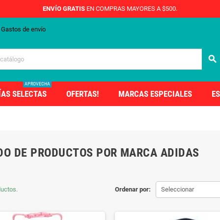
ENVÍO GRATIS
EN COMPRAS MAYORES A $500.
Gastos de envío
search
APROVECHA
ÍAS SELECTAS
OFERTAS!
MARCAS ESPECIALES
ES
DO DE PRODUCTOS POR MARCA ADIDAS
uctos.
Ordenar por:
Seleccionar