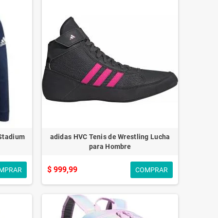
Stadium
adidas HVC Tenis de Wrestling Lucha
para Hombre
$ 999,99
MPRAR
COMPRAR