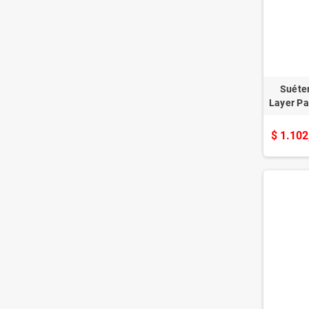
Suéte
Layer Pa
$ 1.102