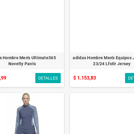
s Hombre Men's Ultimate365
adidas Hombre Men's Equipos 
Novelty Pants
23/24 Lfstlr Jersey
,99
$ 1.153,83
DETALLES
DE