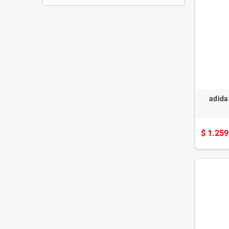
adida
$ 1.259