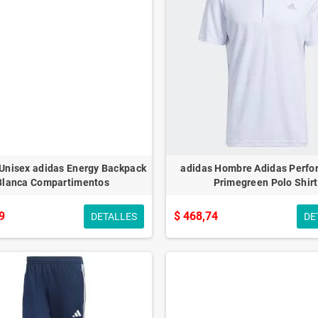
Unisex adidas Energy Backpack
adidas Hombre Adidas Perf
Blanca Compartimentos
Primegreen Polo Shirt
9
$ 468,74
DETALLES
DE