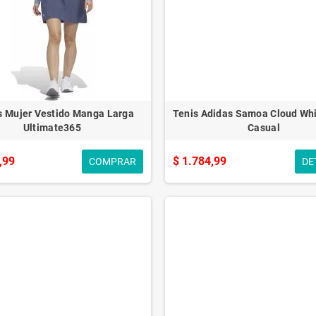
s Mujer Vestido Manga Larga
Tenis Adidas Samoa Cloud Whi
Ultimate365
Casual
,99
$ 1.784,99
COMPRAR
DE