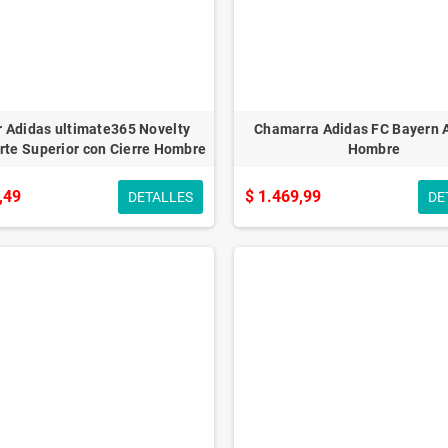
r Adidas ultimate365 Novelty
Chamarra Adidas FC Bayern
rte Superior con Cierre Hombre
Hombre
,49
$ 1.469,99
DETALLES
DE