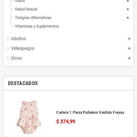
Salud
Salud Sexual
Terapias Alternativas
Vitaminas y Suplementos
Adultos
Videojuegos
Otros
DESTACADOS
Carters 1 Pieza Pañalero Vestido Fresas
$ 374,99