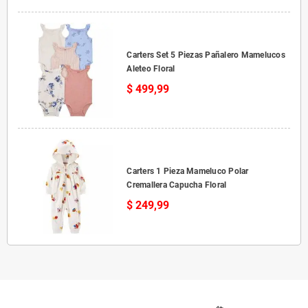
Carters Set 5 Piezas Pañalero Mamelucos
Aleteo Floral
$ 499,99
Carters 1 Pieza Mameluco Polar
Cremallera Capucha Floral
$ 249,99