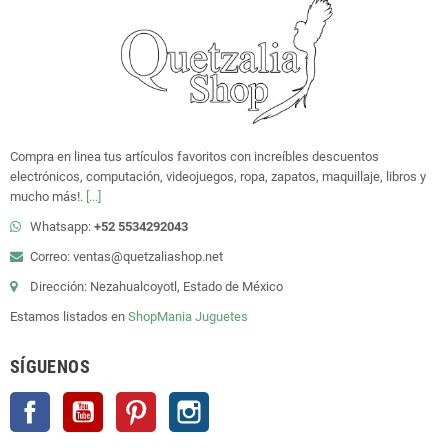
Compra en linea tus artículos favoritos con increíbles descuentos
electrónicos, computación, videojuegos, ropa, zapatos, maquillaje, libros y
mucho más!.
[...]
Whatsapp:
+52 5534292043
Correo: ventas@quetzaliashop.net
Dirección: Nezahualcoyotl, Estado de México
Estamos listados en
ShopMania
Juguetes
SÍGUENOS
Facebook
YouTube
Pinterest
Instagram