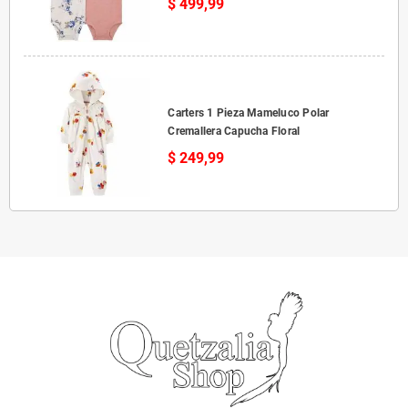
$ 499,99
Carters 1 Pieza Mameluco Polar
Cremallera Capucha Floral
$ 249,99