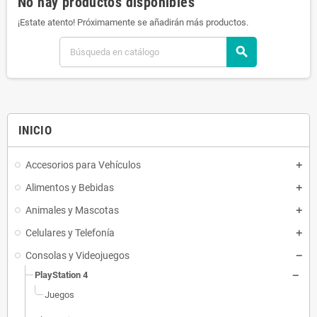
No hay productos disponibles
¡Estate atento! Próximamente se añadirán más productos.
search
INICIO
Accesorios para Vehículos
Alimentos y Bebidas
Animales y Mascotas
Celulares y Telefonía
Consolas y Videojuegos
PlayStation 4
Juegos