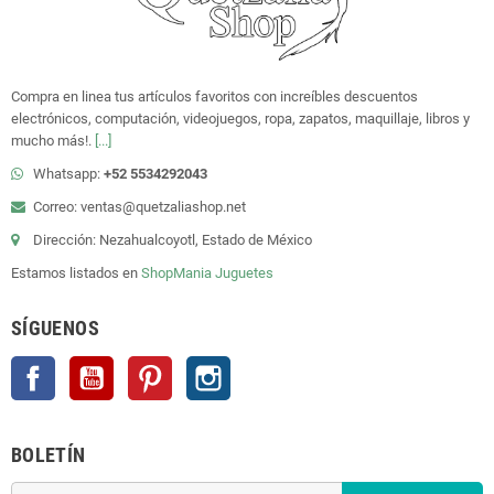
Compra en linea tus artículos favoritos con increíbles descuentos
electrónicos, computación, videojuegos, ropa, zapatos, maquillaje, libros y
mucho más!.
[...]
Whatsapp:
+52 5534292043
Correo: ventas@quetzaliashop.net
Dirección: Nezahualcoyotl, Estado de México
Estamos listados en
ShopMania
Juguetes
SÍGUENOS
Facebook
YouTube
Pinterest
Instagram
BOLETÍN