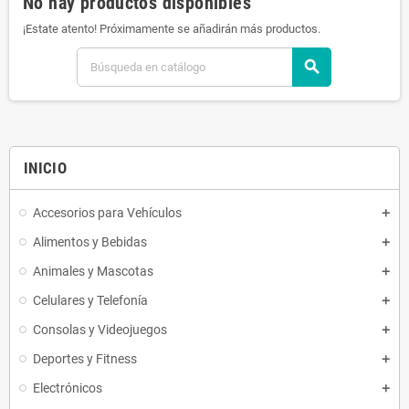
No hay productos disponibles
¡Estate atento! Próximamente se añadirán más productos.
search
INICIO
Accesorios para Vehículos
Alimentos y Bebidas
Animales y Mascotas
Celulares y Telefonía
Consolas y Videojuegos
Deportes y Fitness
Electrónicos