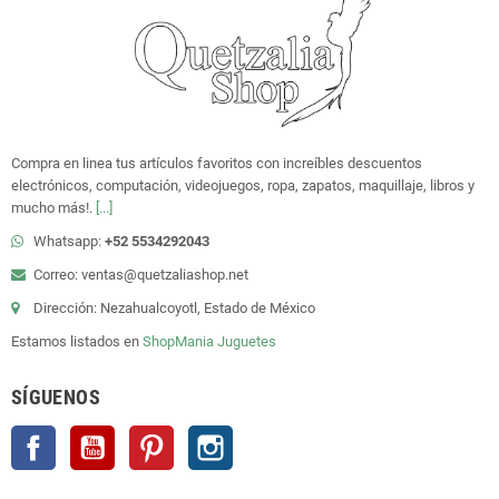
Compra en linea tus artículos favoritos con increíbles descuentos
electrónicos, computación, videojuegos, ropa, zapatos, maquillaje, libros y
mucho más!.
[...]
Whatsapp:
+52 5534292043
Correo: ventas@quetzaliashop.net
Dirección: Nezahualcoyotl, Estado de México
Estamos listados en
ShopMania
Juguetes
SÍGUENOS
Facebook
YouTube
Pinterest
Instagram