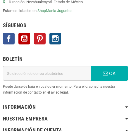
Dirección: Nezahualcoyotl, Estado de México
Estamos listados en
ShopMania
Juguetes
SÍGUENOS
Facebook
YouTube
Pinterest
Instagram
BOLETÍN
OK
Puede darse de baja en cualquier momento. Para ello, consulte nuestra
información de contacto en el aviso legal.
INFORMACIÓN
NUESTRA EMPRESA
INFORMACIÓN DE CUENTA