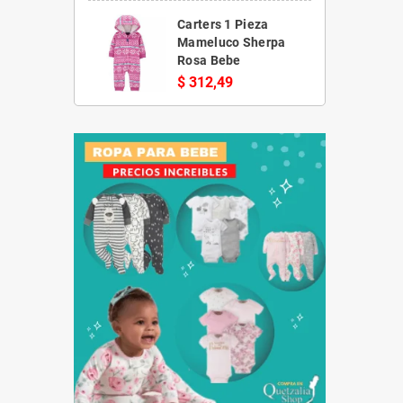
Carters 1 Pieza
Mameluco Sherpa
Rosa Bebe
$ 312,49