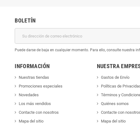
BOLETÍN
Puede darse de baja en cualquier momento. Para ello, consulte nuestra inf
INFORMACIÓN
NUESTRA EMPRE
Nuestras tiendas
Gastos de Envío
Promociones especiales
Políticas de Privacida
Novedades
Términos y Condicion
Los más vendidos
Quiénes somos
Contacte con nosotros
Contacte con nosotro
Mapa del sitio
Mapa del sitio