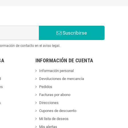
Suscribirse
ormación de contacto en el aviso legal.
SA
INFORMACIÓN DE CUENTA
Información personal
d
Devoluciones de mercancía
es
Pedidos
Facturas por abono
s
Direcciones
Cupones de descuento
Mi lista de deseos
Mis alertas