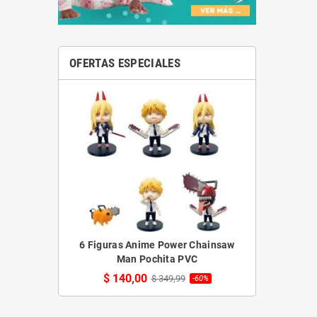
OFERTAS ESPECIALES
6 Figuras Anime Power Chainsaw
Man Pochita PVC
$ 140,00
$ 349,99
-60%