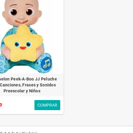
elon Peek-A-Boo JJ Peluche
Canciones, Frases y Sonidos
Preescolar y Niños
9
COMPRAR