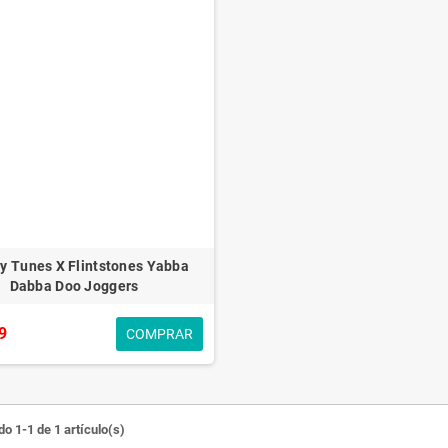
y Tunes X Flintstones Yabba
Dabba Doo Joggers
9
COMPRAR
o 1-1 de 1 artículo(s)