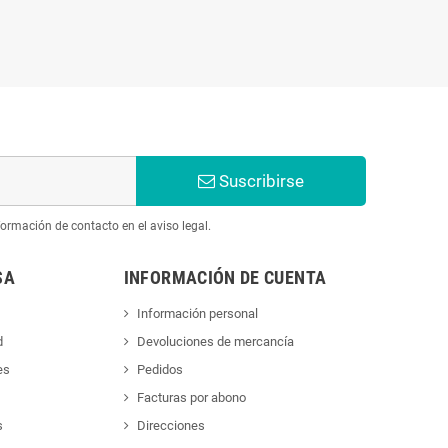
Suscribirse
ormación de contacto en el aviso legal.
SA
INFORMACIÓN DE CUENTA
Información personal
d
Devoluciones de mercancía
es
Pedidos
Facturas por abono
s
Direcciones