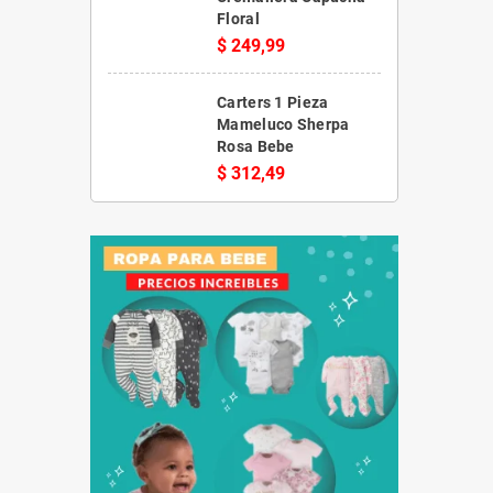
Floral
$ 249,99
Carters 1 Pieza
Mameluco Sherpa
Rosa Bebe
$ 312,49