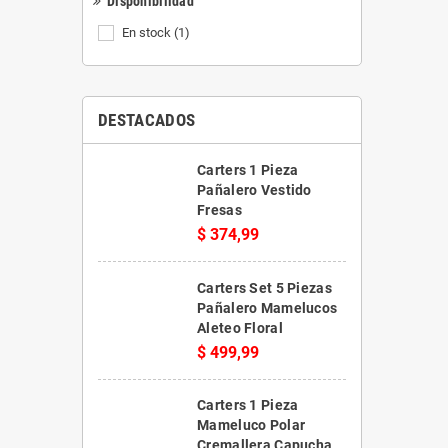
Disponibilidad
En stock
(1)
DESTACADOS
Carters 1 Pieza
Pañalero Vestido
Fresas
$ 374,99
Carters Set 5 Piezas
Pañalero Mamelucos
Aleteo Floral
$ 499,99
Carters 1 Pieza
Mameluco Polar
Cremallera Capucha