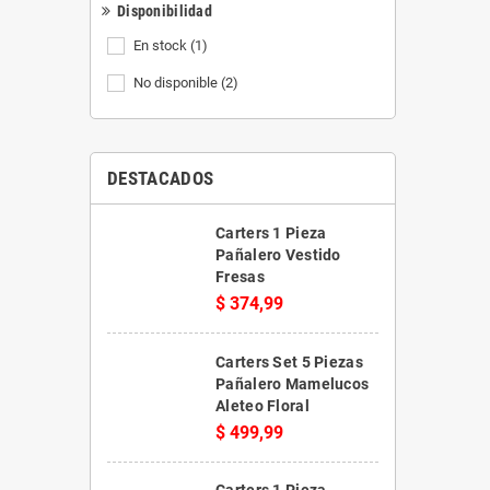
Disponibilidad
En stock
(1)
No disponible
(2)
DESTACADOS
Carters 1 Pieza
Pañalero Vestido
Fresas
$ 374,99
Carters Set 5 Piezas
Pañalero Mamelucos
Aleteo Floral
$ 499,99
Carters 1 Pieza