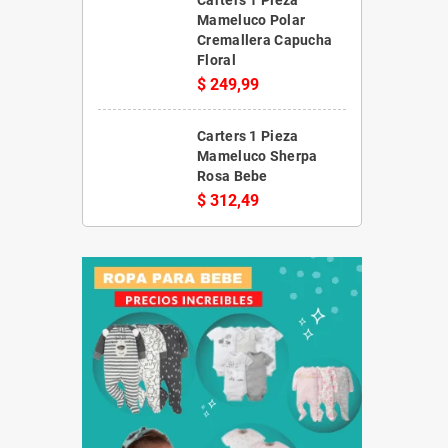
Mameluco Polar
Cremallera Capucha
Floral
$ 249,99
Carters 1 Pieza
Mameluco Sherpa
Rosa Bebe
$ 312,49