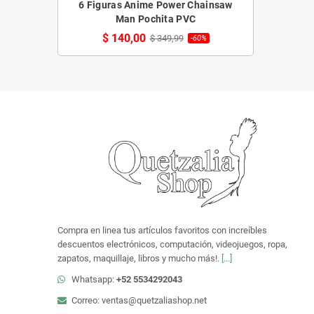
6 Figuras Anime Power Chainsaw
Man Pochita PVC
$ 140,00
$ 349,99
-60%
Compra en linea tus artículos favoritos con increíbles
descuentos electrónicos, computación, videojuegos, ropa,
zapatos, maquillaje, libros y mucho más!.
[...]
Whatsapp:
+52 5534292043
Correo: ventas@quetzaliashop.net