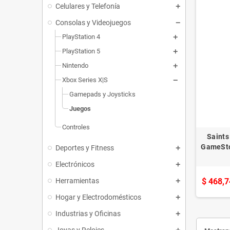
Celulares y Telefonía
Consolas y Videojuegos
PlayStation 4
PlayStation 5
Nintendo
Xbox Series X|S
Gamepads y Joysticks
Juegos
Controles
Saints
GameStop
Deportes y Fitness
Electrónicos
Herramientas
$ 468,7
Hogar y Electrodomésticos
Industrias y Oficinas
Joyas y Relojes