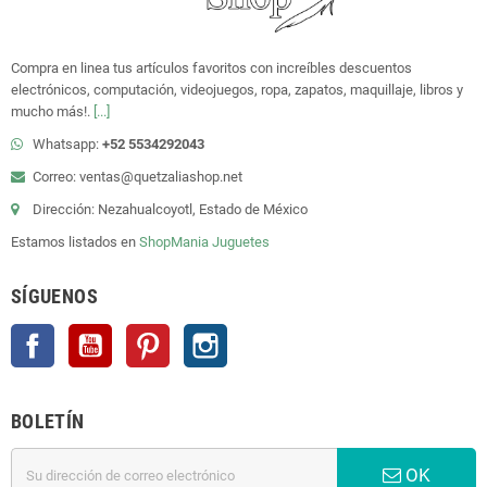
Compra en linea tus artículos favoritos con increíbles descuentos
electrónicos, computación, videojuegos, ropa, zapatos, maquillaje, libros y
mucho más!.
[...]
Whatsapp:
+52 5534292043
Correo: ventas@quetzaliashop.net
Dirección: Nezahualcoyotl, Estado de México
Estamos listados en
ShopMania
Juguetes
SÍGUENOS
Facebook
YouTube
Pinterest
Instagram
BOLETÍN
OK