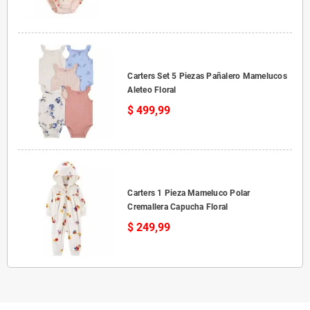
Carters Set 5 Piezas Pañalero Mamelucos
Aleteo Floral
$ 499,99
Carters 1 Pieza Mameluco Polar
Cremallera Capucha Floral
$ 249,99