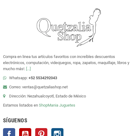
Compra en linea tus artículos favoritos con increíbles descuentos
electrónicos, computación, videojuegos, ropa, zapatos, maquillaje, libros y
mucho más!.
[...]
Whatsapp:
+52 5534292043
Correo: ventas@quetzaliashop.net
Dirección: Nezahualcoyotl, Estado de México
Estamos listados en
ShopMania
Juguetes
SÍGUENOS
Facebook
YouTube
Pinterest
Instagram