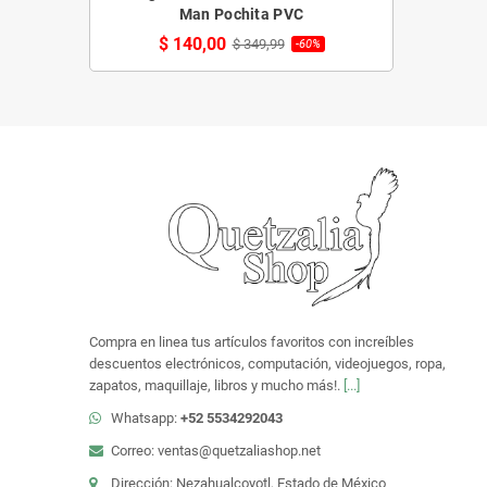
Man Pochita PVC
$ 140,00
$ 349,99
-60%
Compra en linea tus artículos favoritos con increíbles
descuentos electrónicos, computación, videojuegos, ropa,
zapatos, maquillaje, libros y mucho más!.
[...]
Whatsapp:
+52 5534292043
Correo: ventas@quetzaliashop.net
Dirección: Nezahualcoyotl, Estado de México