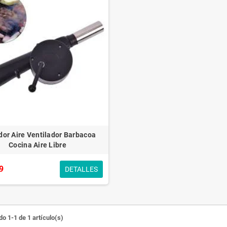
dor Aire Ventilador Barbacoa
Cocina Aire Libre
9
DETALLES
o 1-1 de 1 artículo(s)